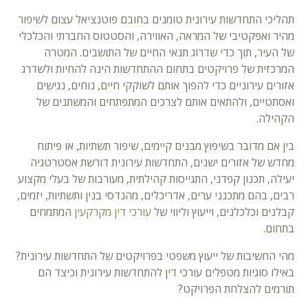
תהליכי התחדשות עירונית טומנים בחובם פוטנציאל עצום לשיפור
מהיר ואפקטיבי של המראה, האווירה, והסטטוס החברתי והכלכלי
של העיר, תוך כדי שדרוג תנאי החיים של התושבים. המטרה
המרכזית של פרויקטים בתחום ההתחדשות הינה להחיות ולשדרג
אזורים עירוניים כדי להפוך אותם לשוקקי חיים, נוחים, נגישים
ואסתטיים, ולהתאים אותם לצרכים המתפתחים והמשתנים של
הקהילה.
בין אם מדובר בשיפוץ מבנים קיימים, שיפור תשתיות, או פיתוח
מחדש של אזורים ישנים, התחדשות עירונית דורשת אסטרטגיה
יעילה, תכנון קפדני, התגייסות קהילתית, מעורבות של בעלי מקצוע
רבים, בהם מתכנני ערים, אדריכלים, מהנדסי בנין ותשתיות, יזמים,
קבלנים וכלכלנים, וייעוץ וליווי של
עורכי דין מקרקעין
המתמחים
בתחום.
מהי החשיבות של ייעוץ משפטי בפרויקטים של התחדשות עירונית?
באילו סוגיות מטפלים עורכי דין להתחדשות עירונית וכיצד הם
תורמים להצלחת הפרויקט?