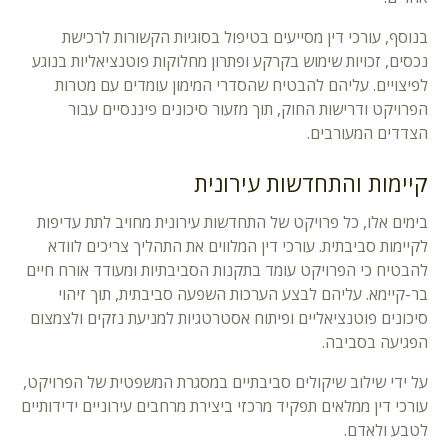
בנוסף, עורכי דין מסייעים בטיפול בסוגיות הקשורות לרכישת
נכסים, זכויות שימוש בקרקע ופתרון מחלוקות פוטנציאליות בנוגע
לפיצויים. עליהם להבטיח שהסדרי המימון עומדים עם מטרות
הפרויקט ודרישות החוק, תוך מזעור סיכונים פיננסיים עבור
הצדדים המעורבים.
קיימות והתחדשות עירונית
בימים אלו, כל פרויקט של התחדשות עירונית מחויב לתת עדיפות
לקיימות סביבתית. עורכי דין המלווים את התהליך צריכים לוודא
להבטיח כי הפרויקט עומד בתקנות הסביבתיות ומעודד אורח חיים
בר-קיימא. עליהם לבצע הערכות השפעה סביבתית, תוך זיהוי
סיכונים פוטנציאליים ופיתוח אסטרטגיות למניעת נזקים ולצמצום
הפגיעה בסביבה.
על ידי שילוב שיקולים סביבתיים במסגרת המשפטית של הפרויקט,
עורכי דין ממלאים תפקיד מרכזי ביצירת מרחבים עירוניים ידידותיים
לטבע ולאדם.