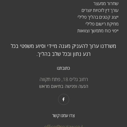
שחרור ממעצר
עורך דין לזכויות יוצרים
ייצוג קטנים בהליך פלילי
מחיקת רישום פלילי
ייפוי כוח מתמשך וצוואות
משרדנו ערוך להעניק מענה מיידי וסיוע משפטי בכל
רגע נתון ובכל שלב בהליך.
כתובתנו
רחוב גליס 18, פתח תקווה
הגעה ופגישה בתיאום מראש
צרו עמנו קשר
office@realaw.co.il