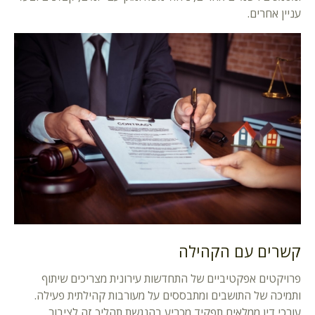
עניין אחרים.
קשרים עם הקהילה
פרויקטים אפקטיביים של התחדשות עירונית מצריכים שיתוף
ותמיכה של התושבים ומתבססים על מעורבות קהילתית פעילה.
עורכי דין ממלאים תפקיד מכריע בהנגשת תהליך זה לציבור,