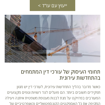
ייעוץ עם עו”ד >
תחומי העיסוק של עורכי דין המתמחים
בהתחדשות עירונית
כאשר מדובר בהליך התחדשות עירונית, לעורכי דין יש מגוון
תפקידים חשובים ביותר. הם פועלים לצד רשויות וגופים מקצועיים
המעורבים בפרויקט על מנת לבנות מעטפת משפטית איתנה ויעילה
המקיפה את כל האספקטים הקונספטואליים והאופרטיביים של