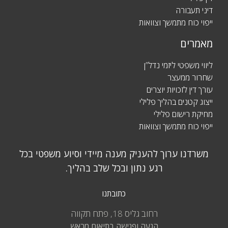
דיני תעבורה
ייפוי כוח מתמשך וצוואות
מאמרים
ליווי משפטי ליזמי נדל”ן
שחרור ממעצר
עורך דין לזכויות יוצרים
ייצוג קטנים בהליך פלילי
מחיקת רישום פלילי
ייפוי כוח מתמשך וצוואות
משרדנו ערוך להעניק מענה מיידי וסיוע משפטי בכל
רגע נתון ובכל שלב בהליך.
כתובתנו
רחוב גליס 18, פתח תקווה
הגעה ופגישה בתיאום מראש