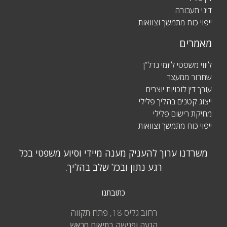
דיני תעבורה
ייפוי כוח מתמשך וצוואות
מאמרים
ליווי משפטי ליזמי נדל”ן
שחרור ממעצר
עורך דין לזכויות יוצרים
ייצוג קטנים בהליך פלילי
מחיקת רישום פלילי
ייפוי כוח מתמשך וצוואות
משרדנו ערוך להעניק מענה מיידי וסיוע משפטי בכל
רגע נתון ובכל שלב בהליך.
כתובתנו
רחוב גליס 18, פתח תקווה
הגעה ופגישה בתיאום מראש