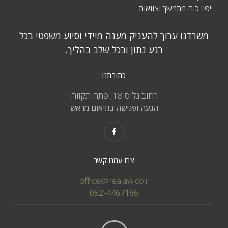
ייפוי כוח מתמשך וצוואות
משרדנו ערוך להעניק מענה מיידי וסיוע משפטי בכל
רגע נתון ובכל שלב בהליך.
כתובתנו
רחוב גליס 18, פתח תקווה
הגעה ופגישה בתיאום מראש
צרו עמנו קשר
office@realaw.co.il
052-4467166