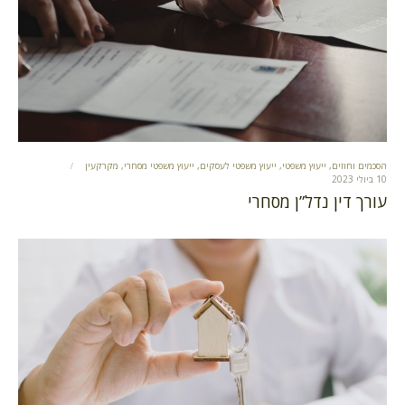
הסכמים וחוזים
,
ייעוץ משפטי
,
ייעוץ משפטי לעסקים
,
ייעוץ משפטי מסחרי
,
מקרקעין
10 ביולי 2023
עורך דין נדל”ן מסחרי