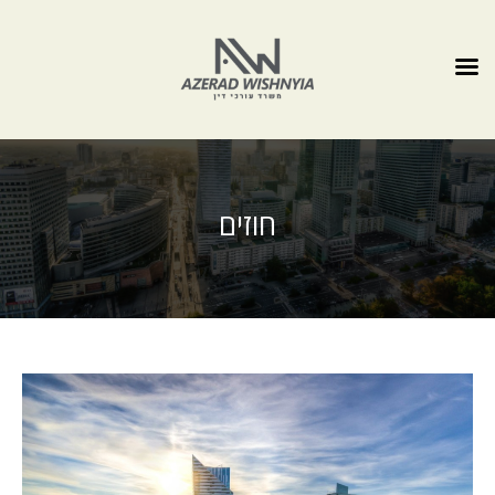
חוזים