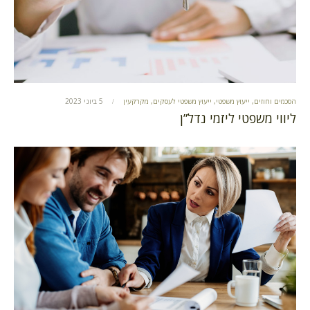
הסכמים וחוזים
,
ייעוץ משפטי
,
ייעוץ משפטי לעסקים
,
מקרקעין
5 ביוני 2023
ליווי משפטי ליזמי נדל”ן