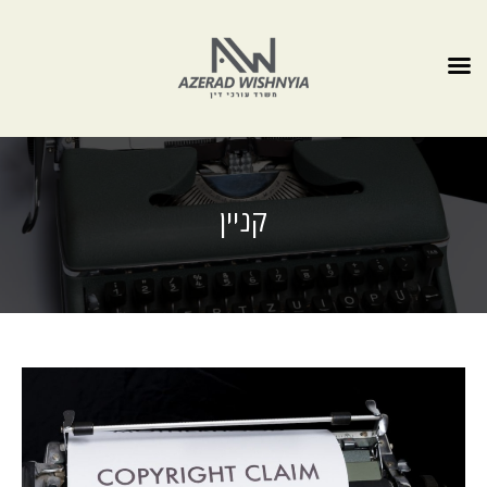
קניין