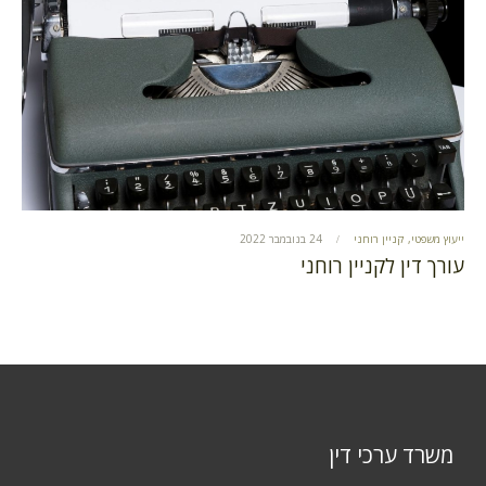
ייעוץ משפטי
,
קניין רוחני
24 בנובמבר 2022
עורך דין לקניין רוחני
משרד ערכי דין