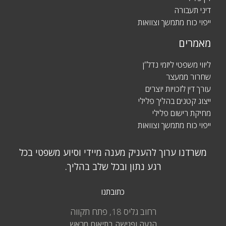
דיני תעבורה
ייפוי כוח מתמשך וצוואות
מאמרים
ליווי משפטי ליזמי נדל”ן
שחרור ממעצר
עורך דין לזכויות יוצרים
ייצוג קטנים בהליך פלילי
מחיקת רישום פלילי
ייפוי כוח מתמשך וצוואות
משרדנו ערוך להעניק מענה מיידי וסיוע משפטי בכל
רגע נתון ובכל שלב בהליך.
כתובתנו
רחוב גליס 18, פתח תקווה
הגעה ופגישה בתיאום מראש