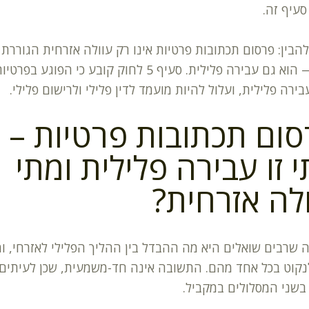
עיף זה.
הבין: פרסום תכתובות פרטיות אינו רק עוולה אזרחית הגוררת פ
כספי — הוא גם עבירה פלילית. סעיף 5 לחוק קובע כי הפוגע בפרטי
בירה פלילית, ועלול להיות מועמד לדין פלילי ולרישום פלילי.
ום תכתובות פרטיות –
 זו עבירה פלילית ומתי
לה אזרחית?
שרבים שואלים היא מה ההבדל בין ההליך הפלילי לאזרחי, ומ
נקוט בכל אחד מהם. התשובה אינה חד-משמעית, שכן לעיתים 
בשני המסלולים במקביל.