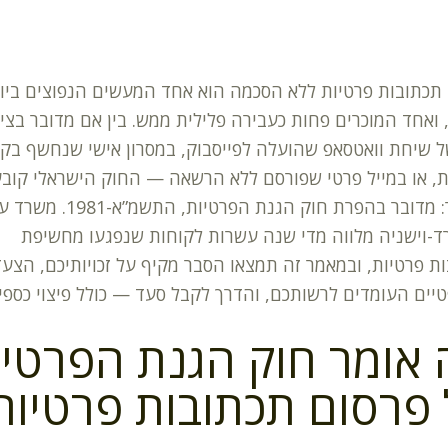
תכתובות פרטיות ללא הסכמה הוא אחד המעשים הנפוצים ביו
ואחד המוכרים פחות כעבירה פלילית ממש. בין אם מדובר בצי
 שיחת וואטסאפ שהועלה לפייסבוק, במסרון אישי שנחשף בק
ת, או במייל פרטי שפורסם ללא הרשאה — החוק הישראלי קוב
בבירור: מדובר בהפרת חוק הגנת הפרטיות, התשמ”
רד-וישניה מלווה מדי שנה עשרות לקוחות שנפגעו מחשיפת
ת פרטיות, ובמאמר זה תמצאו הסבר מקיף על זכויותיכם, הצע
ים העומדים לרשותכם, והדרך לקבל סעד — כולל פיצוי כספי.
אומר חוק הגנת הפרטיו
פרסום תכתובות פרטיות