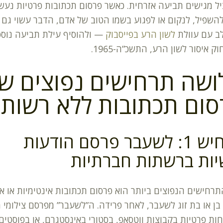
ל מגישים תביעה אזרחית. כאשר פרסום תכתובות פרטיות נע
להשפיל, לנקום או לפגוע בשמו הטוב של אדם, הדבר עשוי גם
ב עם עוולת
לשון הרע בפייסבוק
— ולהוסיף עילת תביעה נוס
ק איסור לשון הרע, התשכ”ה-1965.
ושה תרחישים נפוצים ש
סום תכתובות ללא רשות
תרחיש 1: לשעבר פרסם הודעות
יות ברשתות חברתיות
רחישים הנפוצים ביותר הוא פרסום תכתובות אינטימיות או אי
 בן או בת זוג לשעבר, לאחר פרידה. ה”לשעבר” מפרסם צילומי 
ות פרטיות בקבוצות ווטסאפ, בסטורי באינסטגרם, או בפוסטים