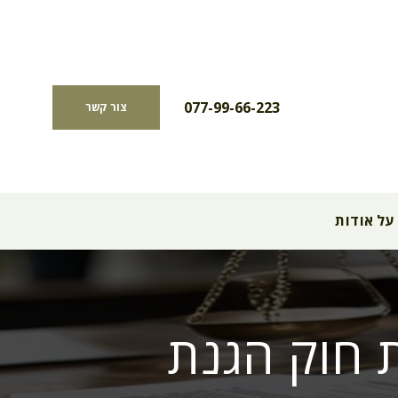
077-99-66-223
צור קשר
על אודות
 חוק הגנת