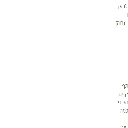
לנזק
 (חוק
תף
יים
השני.
כמה
ביעה