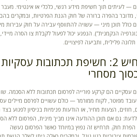
ם — לעיתים תוך חשיפת מידע רגשי, כלכלי או אינטימי. מעבר 
 מדובר בהפרה ברורה של חוק הגנת הפרטיות, ובמקרים בהם
 כולל תוכן מיני — עשויה להתווסף עבירה על חוק עבירות מין
וגרפיה הנקמנית”). הנפגע יכול לפעול לקבלת צו הסרה מיידי,
לונה פלילית, ותביעה לפיצויים.
תרחיש 2: חשיפת תכתובות עסקיות
סוך מסחרי
ם עסקיים הם קרקע פורייה לפרסום תכתובות ללא הסכמה. שו
עובד מפוטר, לקוח ממורמר — כולם עשויים לפרסם מיילים עסק
, חוזים, הצעות מחיר, או הודעות פנימיות בניסיון לפגוע בצד 
דעת: גם אם תוכן ההודעה אינו מביך מינית, הפרסום ללא הס
הפרת חוק. תרחיש זה נפוץ במיוחד כאשר הפרסום נעשה
רמות ציבוריות כגון גוגל, ובמקרים כאלה ניתן לשלב הגשת ת