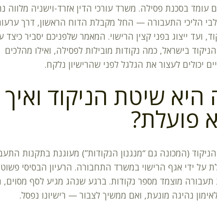
ם עומד בסכנת פסילה. משרד עורכי הדין אזרד-וישניה מלווה נ
בי הליכי התעבורה — החל מקבלת הדוח הראשון, דרך ערעור
וד, ועד ייצוג בפני קצין הרישוי. המאמר שלפניכם יסביר כיצד 
ניקוד בישראל, כמה נקודות מובילות לפסילה, ואילו מהלכים
ם יכולים לעצור את הגלגל לפני שהרישיון נלקח.
היא שיטת הניקוד ואיך
 פועלת?
ניקוד (המכונה גם “מנגנון הנקודות”) מעוגנת בתקנות התעב
ת על ידי אגף הרישוי במשרד התחבורה. הרעיון הבסיסי פשוט:
תעבורה מוצמד מספר נקודות. ברגע שנהג מגיע לסף מסוים, ה
לאימון נהיגה מונעת, ואם ממשיך לצבור — רישיונו נפסל.