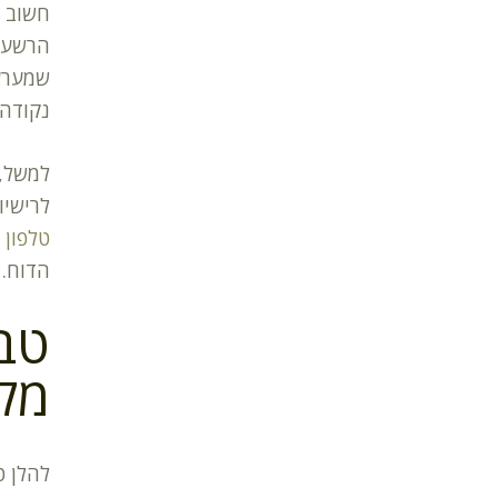
חשוב ל
הרשעה 
שמערער
נקודה 
למשל, 
לרישיו
טלפון 
הדוח.
טבל
מקב
להלן ט