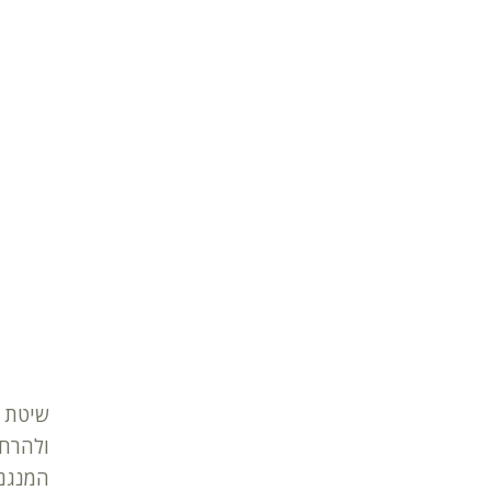
שיטת ה
ולהרחי
המנגנו