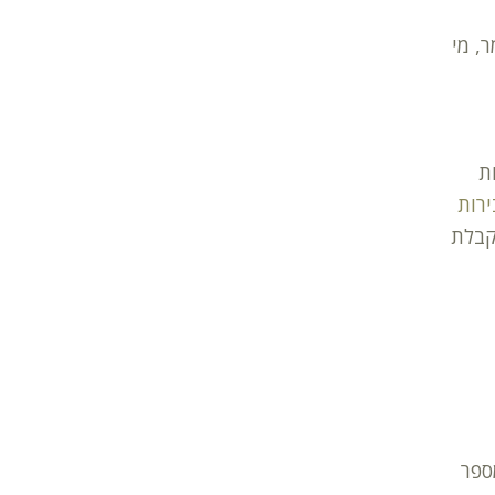
, מי
ת
רות
קבלת
ספר