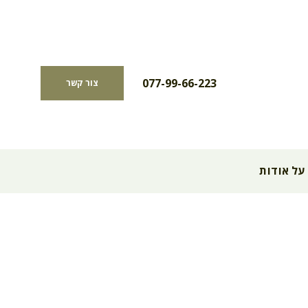
077-99-66-223
צור קשר
על אודות
הג בישראל