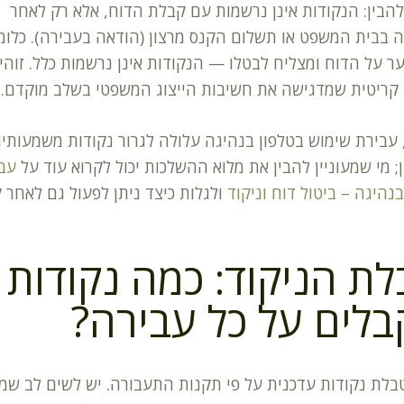
הבין: הנקודות אינן נרשמות עם קבלת הדוח, אלא רק לאחר
בבית המשפט או תשלום הקנס מרצון (הודאה בעבירה). כלומר
 על הדוח ומצליח לבטלו — הנקודות אינן נרשמות כלל. זוהי
קריטית שמדגישה את חשיבות הייצוג המשפטי בשלב מוקדם.
עבירת שימוש בטלפון בנהיגה עלולה לגרור נקודות משמעותיו
ן; מי שמעוניין להבין את מלוא ההשלכות יכול לקרוא עוד על
עבי
בנהיגה – ביטול דוח וניקוד
ולגלות כיצד ניתן לפעול גם לאחר 
ת הניקוד: כמה נקודות
לים על כל עבירה?
בלת נקודות עדכנית על פי תקנות התעבורה. יש לשים לב שמ