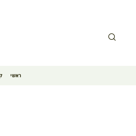
ראשי
קב
צבירת נקוד