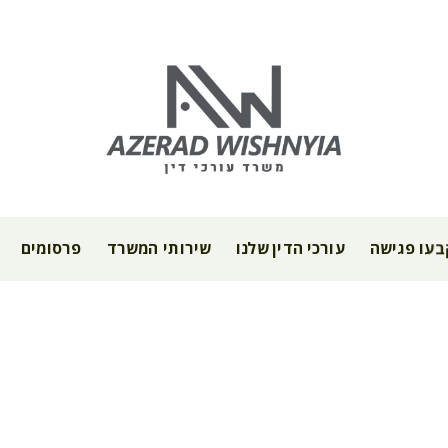
עו פגישה
עורכי הדין שלנו
שירותי המשרד
פרסומים
ות ופסילת רישיון נ