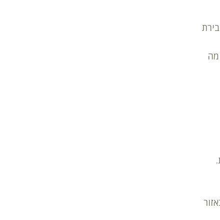
בירת
מה
.
אזור