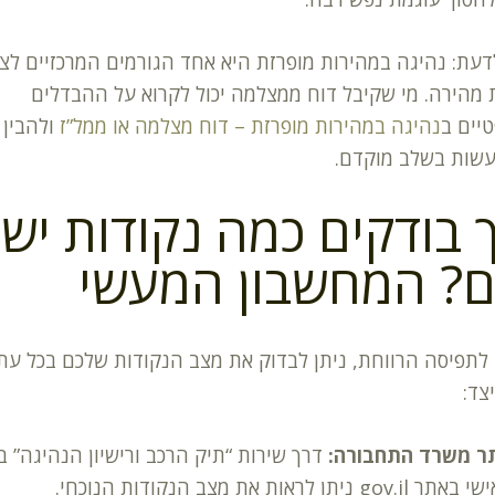
דעת: נהיגה במהירות מופרזת היא אחד הגורמים המרכזיים לצ
 מהירה. מי שקיבל דוח ממצלמה יכול לקרוא על ההבדלים
יים ב
נהיגה במהירות מופרזת – דוח מצלמה או ממל”ז
ולהבין 
עשות בשלב מוקדם.
 בודקים כמה נקודות יש
ם? המחשבון המעשי
 לתפיסה הרווחת, ניתן לבדוק את מצב הנקודות שלכם בכל עת
צד:
ר משרד התחבורה:
דרך שירות “תיק הרכב ורישיון הנהיגה” ב
 gov.il ניתן לראות את מצב הנקודות הנוכחי.