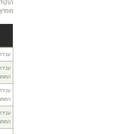
הנקודו
מומלץ 
עבירת מהיר
המותר
המותר
המותר