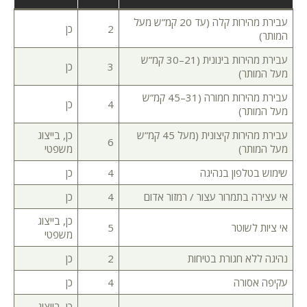
עבירת מהירות קלה (עד 20 קמ”ש מעל
2
כן
המותר)
עבירת מהירות בינונית (21–30 קמ”ש
3
כן
מעל המותר)
עבירת מהירות חמורה (31–45 קמ”ש
4
כן
מעל המותר)
עבירת מהירות קיצונית (מעל 45 קמ”ש
כן, בייצוג
6
מעל המותר)
משפטי
שימוש בטלפון בנהיגה
4
כן
אי עצירה בתמרור עצור / רמזור אדום
4
כן
כן, בייצוג
אי ציות לשוטר
5
משפטי
נהיגה ללא חגורת בטיחות
2
כן
עקיפה אסורה
4
כן
כן, בייצוג