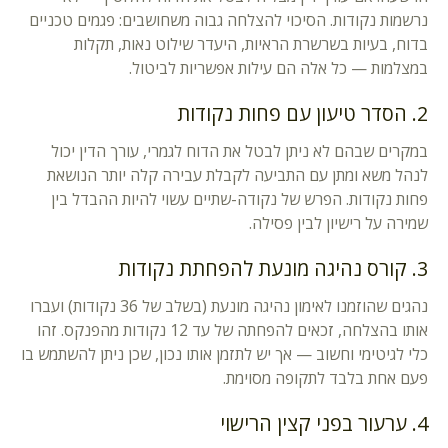
נרשמות נקודות. הסיכוי להצלחה גבוה משחושבים: פגמים טכניים
בדוח, בעיות בשרשרת הראיות, היעדר שילוט נאות, תקלות
במצלמות — כל אלה הם עילות אפשריות לביטול.
2. הסדר טיעון עם פחות נקודות
במקרים שבהם לא ניתן לבטל את הדוח לגמרי, עורך הדין יכול
לנהל משא ומתן עם התביעה לקבלת עבירה קלה יותר הנושאת
פחות נקודות. הפרש של נקודה-שתיים עשוי להיות ההבדל בין
שמירה על רישיון לבין פסילה.
3. קורס נהיגה מונעת להפחתת נקודות
נהגים שהוזמנו לאימון נהיגה מונעת (בשלב של 36 נקודות) ועברו
אותו בהצלחה, זכאים להפחתה של עד 12 נקודות מהפנקס. זהו
כלי לגיטימי וחשוב — אך יש לתזמן אותו נכון, שכן ניתן להשתמש בו
פעם אחת בלבד לתקופה מסוימת.
4. ערעור בפני קצין הרישוי