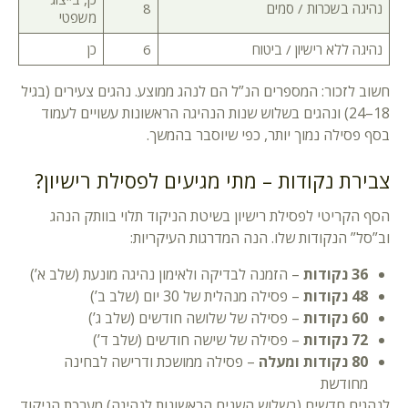
נהיגה בשכרות / סמים
8
משפטי
נהיגה ללא רישיון / ביטוח
6
כן
חשוב לזכור: המספרים הנ”ל הם לנהג ממוצע. נהגים צעירים (בגיל
18–24) ונהגים בשלוש שנות הנהיגה הראשונות עשויים לעמוד
בסף פסילה נמוך יותר, כפי שיוסבר בהמשך.
צבירת נקודות – מתי מגיעים לפסילת רישיון?
הסף הקריטי לפסילת רישיון בשיטת הניקוד תלוי בוותק הנהג
וב”סל” הנקודות שלו. הנה המדרגות העיקריות:
36 נקודות
– הזמנה לבדיקה ולאימון נהיגה מונעת (שלב א’)
48 נקודות
– פסילה מנהלית של 30 יום (שלב ב’)
60 נקודות
– פסילה של שלושה חודשים (שלב ג’)
72 נקודות
– פסילה של שישה חודשים (שלב ד’)
80 נקודות ומעלה
– פסילה ממושכת ודרישה לבחינה
מחודשת
לנהגים חדשים (בשלוש השנים הראשונות לנהיגה) מערכת הניקוד