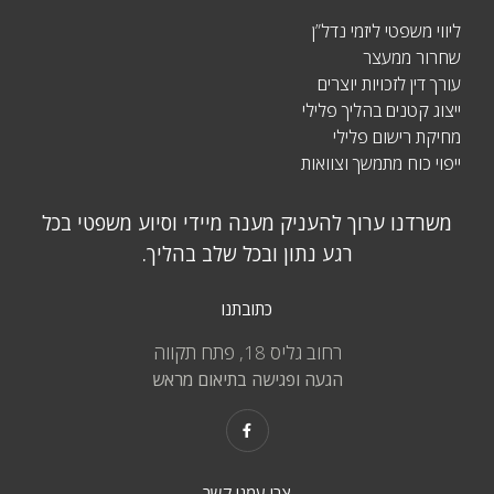
ליווי משפטי ליזמי נדל”ן
שחרור ממעצר
עורך דין לזכויות יוצרים
ייצוג קטנים בהליך פלילי
מחיקת רישום פלילי
ייפוי כוח מתמשך וצוואות
משרדנו ערוך להעניק מענה מיידי וסיוע משפטי בכל
רגע נתון ובכל שלב בהליך.
כתובתנו
רחוב גליס 18, פתח תקווה
הגעה ופגישה בתיאום מראש
צרו עמנו קשר