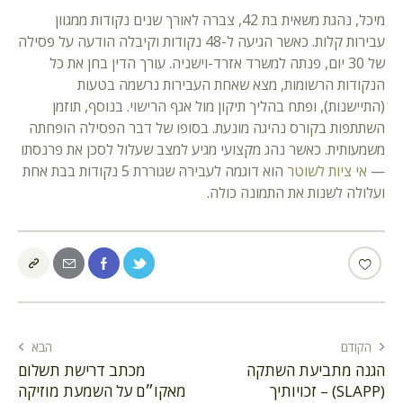
מיכל, נהגת משאית בת 42, צברה לאורך שנים נקודות ממגוון
עבירות קלות. כאשר הגיעה ל-48 נקודות וקיבלה הודעה על פסילה
של 30 יום, פנתה למשרד אזרד-וישניה. עורך הדין בחן את כל
הנקודות הרשומות, מצא שאחת העבירות נרשמה בטעות
(התיישנות), ופתח בהליך תיקון מול אגף הרישוי. בנוסף, תוזמן
השתתפות בקורס נהיגה מונעת. בסופו של דבר הפסילה הופחתה
משמעותית. כאשר נהג מקצועי מגיע למצב שעלול לסכן את פרנסתו
—
אי ציות לשוטר
הוא דוגמה לעבירה שגוררת 5 נקודות בבת אחת
ועלולה לשנות את התמונה כולה.
הקודם
הבא
הגנה מתביעת השתקה
מכתב דרישת תשלום
(SLAPP) – זכויותיך
מאקו״ם על השמעת מוזיקה