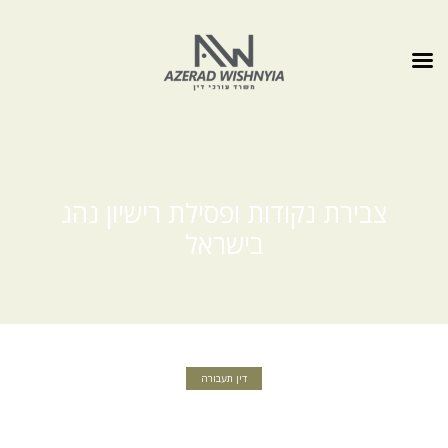
צבירת נקודות ופסילת רישיון נהג
בישראל
דין תעבורה