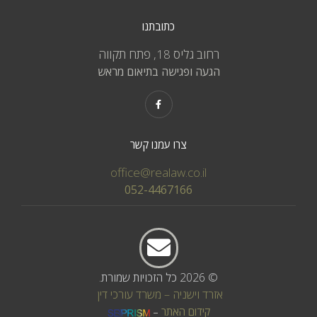
כתובתנו
רחוב גליס 18, פתח תקווה
הגעה ופגישה בתיאום מראש
צרו עמנו קשר
office@realaw.co.il
052-4467166
© 2026 כל הזכויות שמורת.
אזרד וישניה – משרד עורכי דין
קידום האתר
–