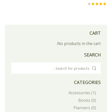
Rated
4.00
out of 5
CART
No products in the cart.
SEARCH
CATEGORIES
Accessories
(1)
Books
(0)
Planners
(0)