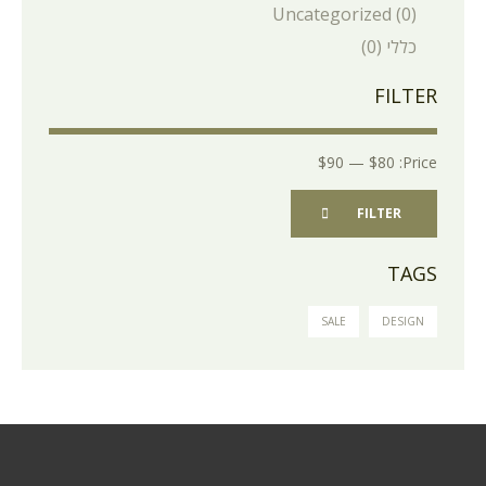
Uncategorized
(0)
כללי
(0)
FILTER
$90
—
$80
Price:
FILTER
TAGS
SALE
DESIGN