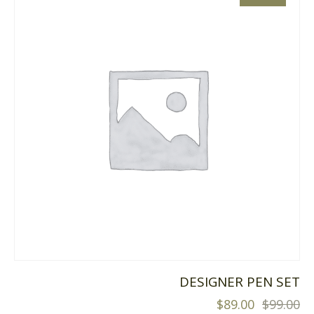
DESIGNER PEN SET
$
89.00
$
99.00