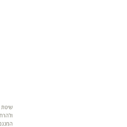
שיטת ה
ולהרחי
המנגנו