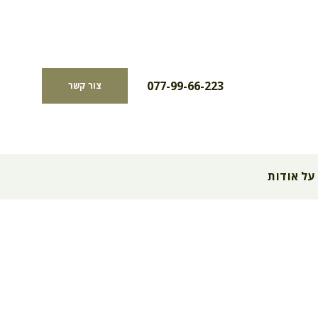
077-99-66-223
צור קשר
על אודות
הג בישראל