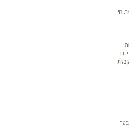
, מי
ת
רות
קבלת
ספר