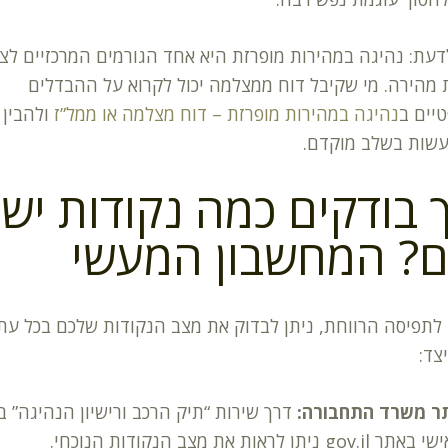
דעת: נהיגה במהירות מופרזת היא אחד הגורמים המרכזיים לצ
 מהירה. מי שקיבל דוח ממצלמה יכול לקרוא על ההבדלים
יים ב
נהיגה במהירות מופרזת – דוח מצלמה או ממל”ז
ולהבין 
עשות בשלב מוקדם.
 בודקים כמה נקודות יש
ם? המחשבון המעשי
 לתפיסה הרווחת, ניתן לבדוק את מצב הנקודות שלכם בכל עת
צד:
ר משרד התחבורה:
דרך שירות “תיק הרכב ורישיון הנהיגה” ב
 gov.il ניתן לראות את מצב הנקודות הנוכחי.