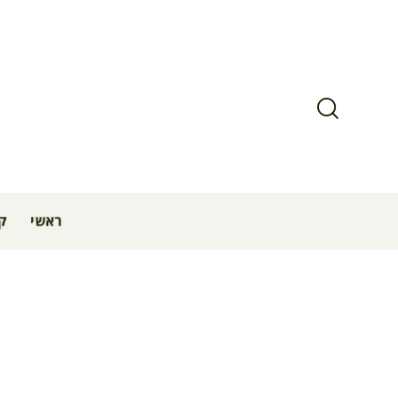
ראשי
קב
צבירת נקוד