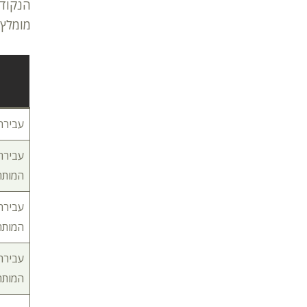
הנקודו
מומלץ 
עבירת מהיר
המותר
המותר
המותר