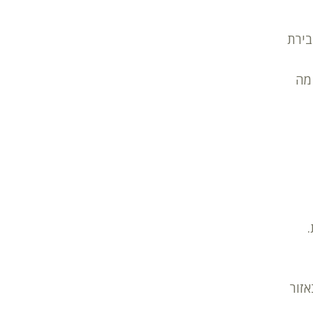
בירת
מה
.
אזור