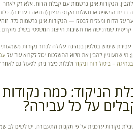
הבין: הנקודות אינן נרשמות עם קבלת הדוח, אלא רק לאחר
בבית המשפט או תשלום הקנס מרצון (הודאה בעבירה). כלומר
 על הדוח ומצליח לבטלו — הנקודות אינן נרשמות כלל. זוהי
קריטית שמדגישה את חשיבות הייצוג המשפטי בשלב מוקדם.
עבירת שימוש בטלפון בנהיגה עלולה לגרור נקודות משמעותיו
ן; מי שמעוניין להבין את מלוא ההשלכות יכול לקרוא עוד על
עבי
בנהיגה – ביטול דוח וניקוד
ולגלות כיצד ניתן לפעול גם לאחר 
ת הניקוד: כמה נקודות
לים על כל עבירה?
בלת נקודות עדכנית על פי תקנות התעבורה. יש לשים לב שמ