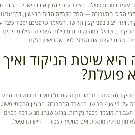
ם עומד בסכנת פסילה. משרד עורכי הדין אזרד-וישניה מלווה נ
בי הליכי התעבורה — החל מקבלת הדוח הראשון, דרך ערעור
וד, ועד ייצוג בפני קצין הרישוי. המאמר שלפניכם יסביר כיצד 
ניקוד בישראל, כמה נקודות מובילות לפסילה, ואילו מהלכים
ם יכולים לעצור את הגלגל לפני שהרישיון נלקח.
היא שיטת הניקוד ואיך
 פועלת?
ניקוד (המכונה גם “מנגנון הנקודות”) מעוגנת בתקנות התעב
ת על ידי אגף הרישוי במשרד התחבורה. הרעיון הבסיסי פשוט:
תעבורה מוצמד מספר נקודות. ברגע שנהג מגיע לסף מסוים, ה
לאימון נהיגה מונעת, ואם ממשיך לצבור — רישיונו נפסל.