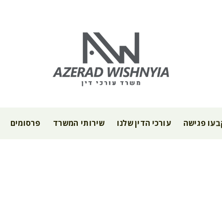
עו פגישה
עורכי הדין שלנו
שירותי המשרד
פרסומים
ות ופסילת רישיון נ